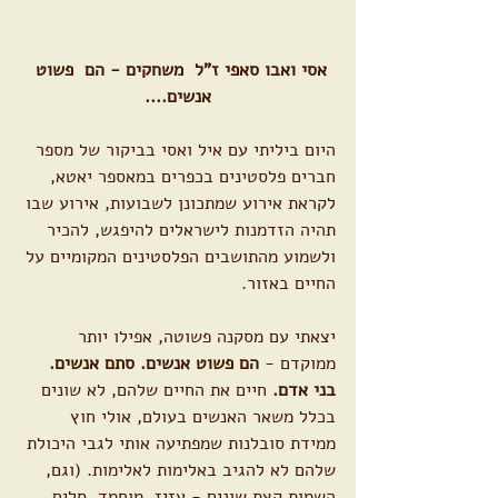
אסי ואבו סאפי ז"ל  משחקים - הם  פשוט 
אנשים....
היום ביליתי עם איל ואסי בביקור של מספר 
חברים פלסטינים בכפרים במאספר יאטא, 
לקראת אירוע שמתכונן לשבועות, אירוע שבו 
תהיה הזדמנות לישראלים להיפגש, להכיר 
ולשמוע מהתושבים הפלסטינים המקומיים על 
החיים באזור.
יצאתי עם מסקנה פשוטה, אפילו יותר 
ממוקדם - 
הם פשוט אנשים. סתם אנשים. 
בני אדם. 
חיים את החיים שלהם, לא שונים 
בכלל משאר האנשים בעולם, אולי חוץ 
ממידת סובלנות שמפתיעה אותי לגבי היכולת 
שלהם לא להגיב באלימות לאלימות. (וגם, 
השמות קצת שונים - עזיז, מוחמד, סלים... 