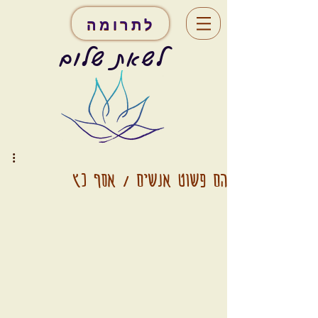
לתרומה
לשאת שלום
הם פשוט אנשים / אסף כץ