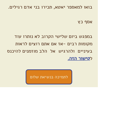
בואו למאספר יאטא, תכירו בני אדם רגילים.
אסף כץ
במפגש ביום שלישי הקרוב לא נותרו עוד 
מקומות רבים -אז אם אתם רוצים לראות 
בעיניים  ולהרגיש  אל  הלב מוזמנים להיכנס 
ל
קישור הזה.
לתמיכה בנשיאת שלום