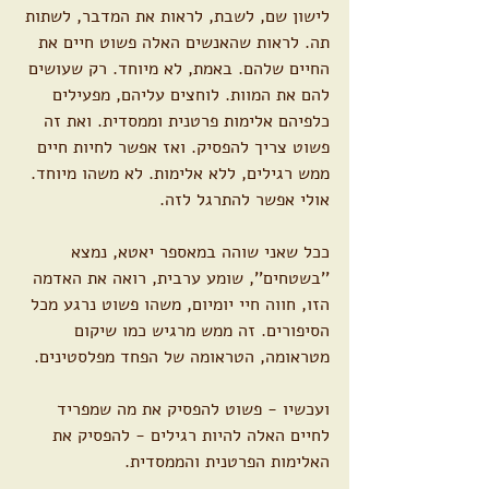
לישון שם, לשבת, לראות את המדבר, לשתות 
תה. לראות שהאנשים האלה פשוט חיים את 
החיים שלהם. באמת, לא מיוחד. רק שעושים 
להם את המוות. לוחצים עליהם, מפעילים 
כלפיהם אלימות פרטנית וממסדית. ואת זה 
פשוט צריך להפסיק. ואז אפשר לחיות חיים 
ממש רגילים, ללא אלימות. לא משהו מיוחד. 
אולי אפשר להתרגל לזה.
ככל שאני שוהה במאספר יאטא, נמצא 
''בשטחים'', שומע ערבית, רואה את האדמה 
הזו, חווה חיי יומיום, משהו פשוט נרגע מכל 
הסיפורים. זה ממש מרגיש כמו שיקום 
מטראומה, הטראומה של הפחד מפלסטינים.
ועכשיו - פשוט להפסיק את מה שמפריד 
לחיים האלה להיות רגילים - להפסיק את 
האלימות הפרטנית והממסדית.