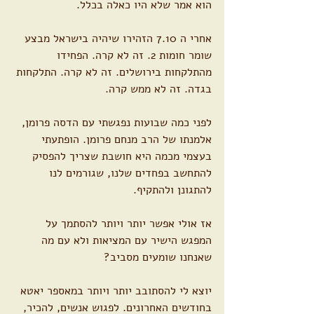
הוא אמר שלא היו כאלה בכלל.
אחרי ה 7.10 הזהירו שיהיה בישראל מבצע 
שומר חומות 2. זה לא קרה. הפחידו 
מהתלקחות בירושלים. זה לא קרה. התלקחות 
בגדה. זה לא ממש קרה.
לפני כמה שבועות נפגשתי עם הדסה פרומן, 
אלמנתו של הרב מנחם פרומן. הופתעתי 
בעצמי מכמה היא חושבת שצריך להפסיק 
להתחשב בפחדים שלנו, שגורמים לנו 
להתגונן ולהתקיף.
אז אולי אפשר יותר ויותר להסתמך על 
המפגש הישיר עם המציאות ולא עם מה 
שאנחנו שומעים מסביב?
יוצא לי להסתובב יותר ויותר במאספר יאטא 
בחודשים האחרונים. לפגוש אנשים, להכיר, 