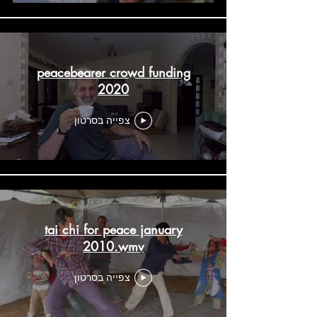
peacebearer crowd funding
2020
צפייה בסרטון
tai chi for peace january
2010.wmv
צפייה בסרטון