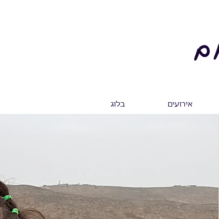
ם
אירועים
בלוג