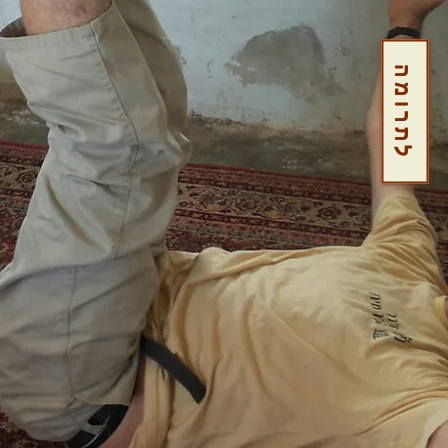
לתרומה