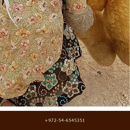
+972-54-6545351