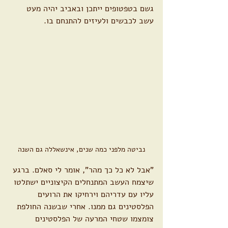
גשם בטפטופים ייתכן ובאביב יהיה מעט 
עשב לכבשים ולעיזים להתנחם בו.
נביטה מלפני כמה שנים, אינשאללה גם השנה
"אבל לא כל כך מהר", אומר לי סאלם. ברגע 
שיצמח העשב המתנחלים הקיצוניים ישתלטו 
עליו עם עדריהם וירחיקו את הרועים 
הפלסטינים גם ממנו. אחרי שבשנה החולפת 
צומצמו שטחי המרעה של הפלסטינים 