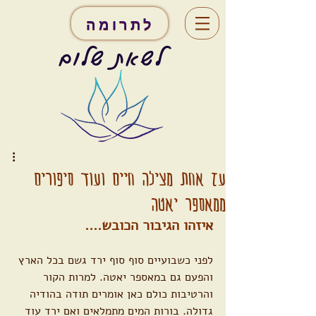
לתרומה
לשאת שלום
עז אחת מצילה חיים ועוד סיפורים
ממאספר יאטה
איזהו הגיבור הכובש....
לפני כשבועיים סוף סוף ירד גשם בכל הארץ 
והפעם גם במאספר יאטה. למרות הקור 
והרטיבות כולם כאן אומרים תודה בהודיה 
גדולה. בורות המים מתמלאים ואם ירד עוד 