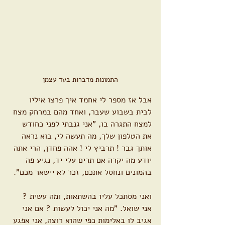
התמונות מדברות בעד עצמן
אבל אז מספר לי אחמד איך פרצו איליו 
לבית בשבוע שעבר, ואחד מהם במרחק מצח 
למצח התגרה בו, "אני גנבתי לפני כחודש 
את הטלפון שלך, מה תעשה לי, בוא נראה 
אותך גבר ! תרביץ לי ! אהה פחדן, הרי אתה 
יודע מה יקרה אם תרים עלי יד, נגיע פה 
בהמונים ונחסל אתכם, זכר לא יישאר מכם".
ואני מסתכל עליו בהשתאות, ומה עשית ? 
אני שואל. "מה אני יכול לעשות ? אם אני 
אגיב לו באלימות כפי שהוא רוצה, אני אפגע 