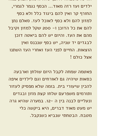
ילדים ועז רזה מאוד... הכסף נגמר לגמרי, 
החורף קר ואין להם ביגוד כלל ולא כסף 
למזון להם ולא כסף לאוכל לעז. סאלם נתן 
להם את כל הדוכן ו- 200 שקל למזון וקיבל 
מהם את העז. והיום יש להם ביאטה דוכן 
לבגדים יד שניה, יש כסף שנכנס ואין 
הוצאות. החיים לפני העז ואחרי העז השתנו 
אצל כולם !
פאטמה שמחה לקבל היום שולחן וארבעה 
כסאות שיהיה גם לאורחים וגם לילדים איפה 
להכין שיעורי בית. בומה שלא מפסיק לעזור 
ותורמים משפרעם שלחו קצת מזון ובגדים 
ונעליים לבנה בין ה -12. במערה שהיא גרה 
יש מעט מאוד דברים, היא ביקשה כלי 
מטבח. הבטחתי שנביא כשנקבל.